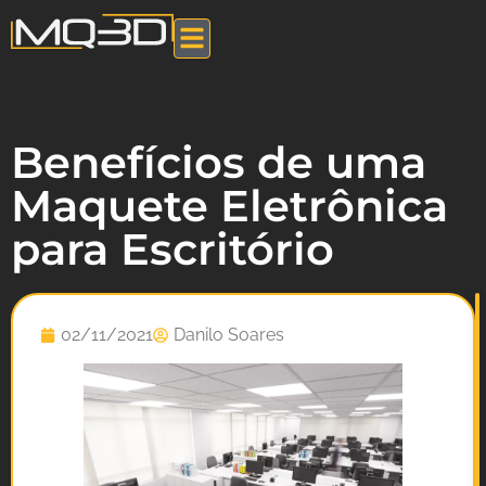
Benefícios de uma
Maquete Eletrônica
para Escritório
02/11/2021
Danilo Soares