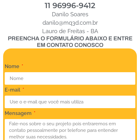
11 96996-9412
Danilo Soares
danilo@mq3d.com.br
Lauro de Freitas - BA
PREENCHA O FORMULÁRIO ABAIXO E ENTRE
EM CONTATO CONOSCO
Nome
E-mail
Mensagem