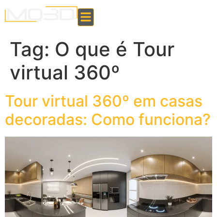
Tag:
O que é Tour
virtual 360º
Tour virtual 360º em casas
decoradas: Como funciona?