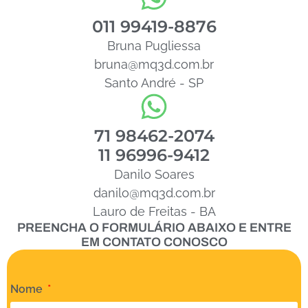
011 99419-8876
Bruna Pugliessa
bruna@mq3d.com.br
Santo André - SP
71 98462-2074
11 96996-9412
Danilo Soares
danilo@mq3d.com.br
Lauro de Freitas - BA
PREENCHA O FORMULÁRIO ABAIXO E ENTRE
EM CONTATO CONOSCO
Nome