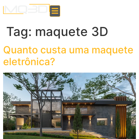
Tag:
maquete 3D
Quanto custa uma maquete
eletrônica?