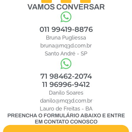
VAMOS CONVERSAR
011 99419-8876
Bruna Pugliessa
bruna@mq3d.com.br
Santo André - SP
71 98462-2074
11 96996-9412
Danilo Soares
danilo@mq3d.com.br
Lauro de Freitas - BA
PREENCHA O FORMULÁRIO ABAIXO E ENTRE
EM CONTATO CONOSCO